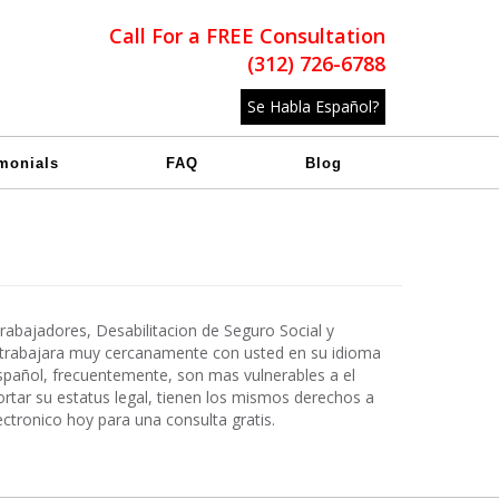
Call For a FREE Consultation
(312) 726-6788
Se Habla Español?
monials
FAQ
Blog
abajadores, Desabilitacion de Seguro Social y
 trabajara muy cercanamente con usted en su idioma
spañol, frecuentemente, son mas vulnerables a el
rtar su estatus legal, tienen los mismos derechos a
ctronico hoy para una consulta gratis.