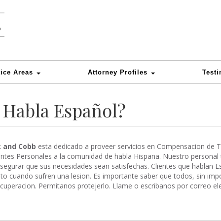
tice Areas
Attorney Profiles
Testi
 Habla Español?
 and Cobb
esta dedicado a proveer servicios en Compensacion de Tr
entes Personales a la comunidad de habla Hispana. Nuestro personal
segurar que sus necesidades sean satisfechas. Clientes que hablan E
to cuando sufren una lesion. Es importante saber que todos, sin impo
cuperacion. Permitanos protejerlo. Llame o escribanos por correo ele