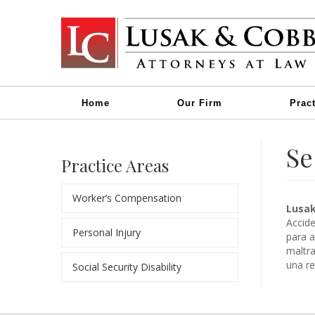
Home
Our Firm
Prac
Se
Practice Areas
Worker’s Compensation
Lusak
Accid
Personal Injury
para a
maltra
una re
Social Security Disability